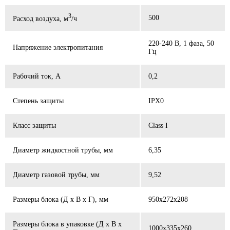
3
500
Расход воздуха, м
/ч
220-240 В, 1 фаза, 50
Напряжение электропитания
Гц
Рабочий ток, А
0,2
Степень защиты
IPX0
Класс защиты
Class I
Диаметр жидкостной трубы, мм
6,35
Диаметр газовой трубы, мм
9,52
Размеры блока (Д x В x Г), мм
950x272x208
Размеры блока в упаковке (Д x В x
1000x335x260