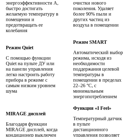
энергоэффективности А,
очистки нового
быстро достигать
поколения. Удаляет
желаемую температуру в
более 90% пыли и
помещении и
других частиц из
предотвращать ее
воздуха в помещении
колебания
Режим SMART
Режим Quiet
Автоматический выбор
C помощью функции
режима, исходя из
Quiet на пульте ДУ или
необходимости
на панели управления
поддержания целевой
легко настроить работу
температуры в
прибора в режиме с
помещении в пределах
самым низким уровнем
22–26 °С, с
шума
минимальным
энергопотреблением
Функция «I Feel»
MIRAGE дисплей
Температурный датчик
Благодаря функции
в пульте
MIRAGE дисплей, когда
дистанционного
кондиционер выключен
управления позволяет