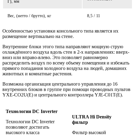
Г), мм
Вес, (нетто / брутто), кг
8,5 / 11
Особенностью установки консольного типа является их
размещение вертикально на стене.
Внутренние блоки этого типа направляют мощную струю
охлаждённого воздуха вдоль стен в 2-х направлениях: вверх-
вниз или вправо-влево. Это позволяет равномерно
распределить воздух по всему объему помещения и избежать
прямого попадания холодного воздуха на людей, домашних
животных и комнатные растения.
Возможна организация центрального управления до 16
внутренних блоков в группе при помощи проводных пультов
YXE-CO2U(E) и центрального контроллера YJE-C01T(E).
Технологии DC Inverter
ULTRA Hi Density
Технологии DC Inverter
фильтр
позволяют достигать
высокого класса
Фильтр высокой