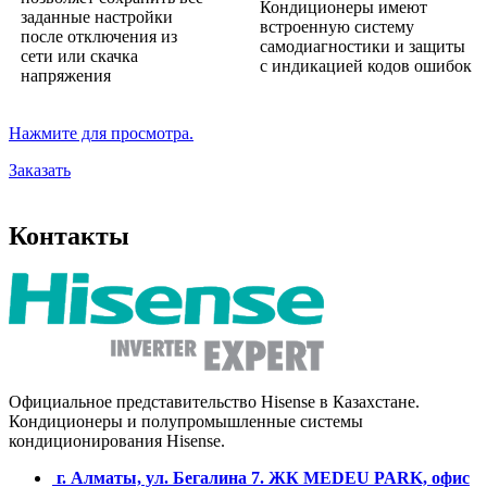
Кондиционеры имеют
заданные настройки
встроенную систему
после отключения из
самодиагностики и защиты
сети или скачка
с индикацией кодов ошибок
напряжения
Нажмите для просмотра.
Заказать
Контакты
Официальное представительство Hisense в Казахстане.
Кондиционеры и полупромышленные системы
кондиционирования
Hisense.
г. Алматы, ул. Бегалина 7. ЖК MEDEU PARK, офис