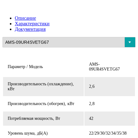
Описание
Характеристики
Документация
AMS-
Параметр / Модель
09UR4SVETG67
Производительность (охлаждение),
2,6
кВт
Производительность (обогрев), кВт
2,8
Потребляемая мощность, Вт
42
Уровень шума, дБ(А)
22/29/30/32/34/35/38