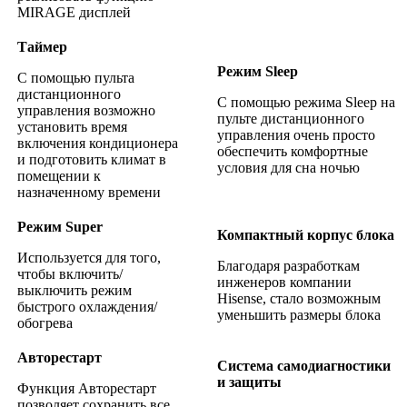
MIRAGE дисплей
Таймер
Режим Sleep
С помощью пульта
дистанционного
С помощью режима Sleep на
управления возможно
пульте дистанционного
установить время
управления очень просто
включения кондиционера
обеспечить комфортные
и подготовить климат в
условия для сна ночью
помещении к
назначенному времени
Режим Super
Компактный корпус блока
Используется для того,
Благодаря разработкам
чтобы включить/
инженеров компании
выключить режим
Hisense, стало возможным
быстрого охлаждения/
уменьшить размеры блока
обогрева
Авторестарт
Система самодиагностики
и защиты
Функция Авторестарт
позволяет сохранить все