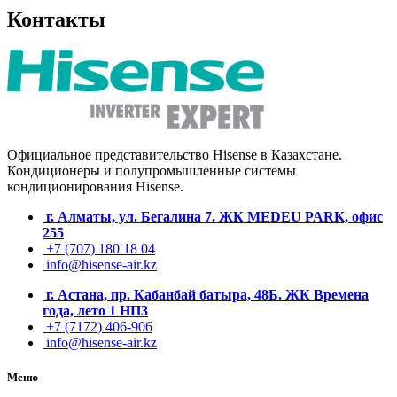
Контакты
Официальное представительство Hisense в Казахстане.
Кондиционеры и полупромышленные системы
кондиционирования
Hisense.
г. Алматы, ул. Бегалина 7. ЖК MEDEU PARK, офис
255
+7 (707) 180 18 04
info@hisense-air.kz
г. Астана, пр. Кабанбай батыра, 48Б. ЖК Времена
года, лето 1 НП3
+7 (7172) 406-906
info@hisense-air.kz
Меню