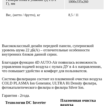
1000x335x260
Г), мм
Вес, (нетто / брутто), кг
8,5 / 11
Высококлассный дизайн передней панели, супернизкий
уровень шума 22 дБ(А) – отличительные особенности
внутренних блоков данной серии.
Благодаря функции 4D AUTO-Air появилась возможность
управления подачей воздуха с пульта ДУ в 4-х направлениях,
что повышает удобство и комфорт для пользователя.
Система фильтрации состоит из плазменной очистки воздуха
COLD PLASMA Ion Generator, ULTRA Hi Density фильтра,
фотокаталитического фильтра и фильтра Silver Ion.
Гарантия - 2года.
Плазменная очистка
Технологии DC Inverter
воздуха