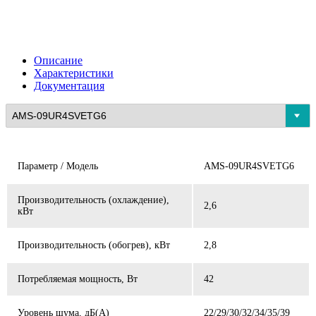
Описание
Характеристики
Документация
Параметр / Модель
AMS-09UR4SVETG6
Производительность (охлаждение),
2,6
кВт
Производительность (обогрев), кВт
2,8
Потребляемая мощность, Вт
42
Уровень шума, дБ(А)
22/29/30/32/34/35/39