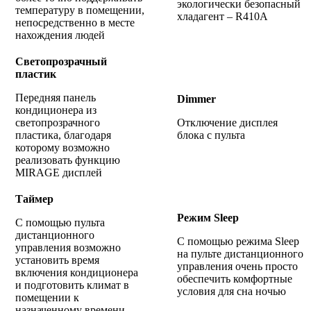
экологически безопасный
температуру в помещении,
хладагент – R410A
непосредственно в месте
нахождения людей
Светопрозрачный
пластик
Передняя панель
Dimmer
кондиционера из
светопрозрачного
Отключение дисплея
пластика, благодаря
блока с пульта
которому возможно
реализовать функцию
MIRAGE дисплей
Таймер
Режим Sleep
С помощью пульта
дистанционного
С помощью режима Sleep
управления возможно
на пульте дистанционного
установить время
управления очень просто
включения кондиционера
обеспечить комфортные
и подготовить климат в
условия для сна ночью
помещении к
назначенному времени