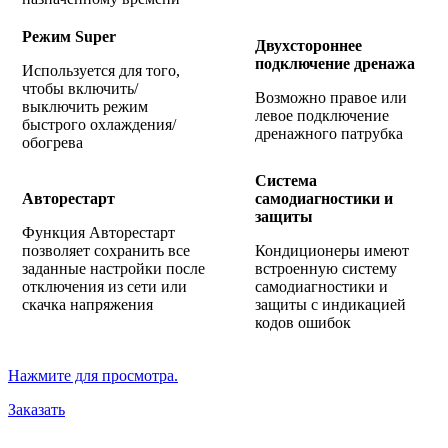
Режим Super
Двухстороннее
подключение дренажа
Используется для того,
чтобы включить/
Возможно правое или
выключить режим
левое подключение
быстрого охлаждения/
дренажного патрубка
обогрева
Система
Авторестарт
самодиагностики и
защиты
Функция Авторестарт
позволяет сохранить все
Кондиционеры имеют
заданные настройки после
встроенную систему
отключения из сети или
самодиагностики и
скачка напряжения
защиты с индикацией
кодов ошибок
Нажмите для просмотра.
Заказать