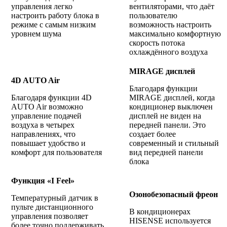
управления легко
вентиляторами, что даёт
настроить работу блока в
пользователю
режиме с самым низким
возможность настроить
уровнем шума
максимально комфортную
скорость потока
охлаждённого воздуха
MIRAGE дисплей
4D AUTO Air
Благодаря функции
Благодаря функции 4D
MIRAGE дисплей, когда
AUTO Air возможно
кондиционер выключен
управление подачей
дисплей не виден на
воздуха в четырех
передней панели. Это
направлениях, что
создает более
повышает удобство и
современный и стильный
комфорт для пользователя
вид передней панели
блока
Функция «I Feel»
Озонобезопасный фреон
Температурный датчик в
пульте дистанционного
В кондиционерах
управления позволяет
HISENSE используется
более точно поддерживать