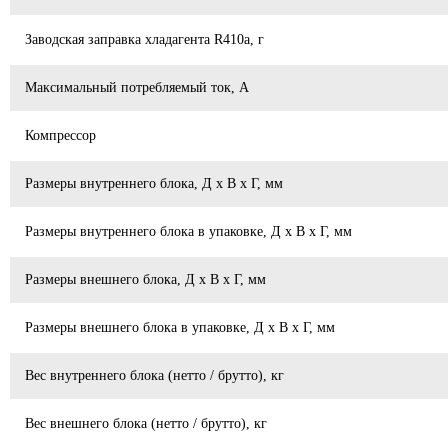
Заводская заправка хладагента R410a, г
Максимальный потребляемый ток, А
Компрессор
Размеры внутреннего блока, Д х В х Г, мм
Размеры внутреннего блока в упаковке, Д х В х Г, мм
Размеры внешнего блока, Д х В х Г, мм
Размеры внешнего блока в упаковке, Д х В х Г, мм
Вес внутреннего блока (нетто / брутто), кг
Вес внешнего блока (нетто / брутто), кг