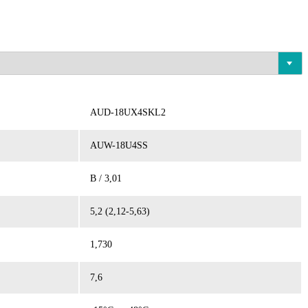
AUD-18UX4SKL2
AUW-18U4SS
B / 3,01
5,2 (2,12-5,63)
1,730
7,6