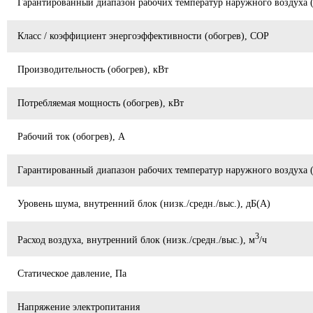
Гарантированный диапазон рабочих температур наружного воздуха 
Класс / коэффициент энергоэффективности (обогрев), COP
Производительность (обогрев), кВт
Потребляемая мощность (обогрев), кВт
Рабочий ток (обогрев), А
Гарантированный диапазон рабочих температур наружного воздуха (
Уровень шума, внутренний блок (низк./средн./выс.), дБ(А)
3
Расход воздуха, внутренний блок (низк./средн./выс.), м
/ч
Статическое давление, Па
Напряжение электропитания