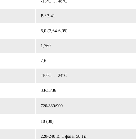
-15°C … 48°C
B / 3,41
6,0 (2,64-6,05)
1,760
7,6
-10°C … 24°C
33/35/36
720/830/900
10 (30)
220-240 В, 1 фаза, 50 Гц