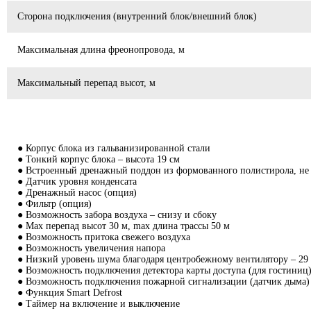
Сторона подключения (внутренний блок/внешний блок)
Максимальная длина фреонопровода, м
Максимальный перепад высот, м
● Корпус блока из гальванизированной стали
● Тонкий корпус блока – высота 19 см
● Встроенный дренажный поддон из формованного полистирола, не
● Датчик уровня конденсата
● Дренажный насос (опция)
● Фильтр (опция)
● Возможность забора воздуха – снизу и сбоку
● Max перепад высот 30 м, max длина трассы 50 м
● Возможность притока свежего воздуха
● Возможность увеличения напора
● Низкий уровень шума благодаря центробежному вентилятору – 29
● Возможность подключения детектора карты доступа (для гостиниц
● Возможность подключения пожарной сигнализации (датчик дыма)
● Функция Smart Defrost
● Таймер на включение и выключение