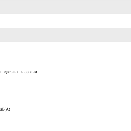
 подвержен коррозии
 дБ(А)
)