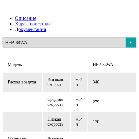
Описание
Характеристики
Документация
Модель
HFP-34WA
Высокая
м3/
Расход воздуха
340
скорость
ч
Средняя
м3/
279
скорость
ч
Низкая
м3/
170
скорость
ч