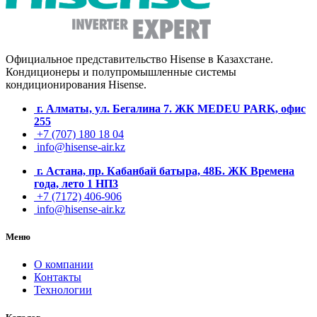
Официальное представительство Hisense в Казахстане.
Кондиционеры и полупромышленные системы
кондиционирования
Hisense.
г. Алматы, ул. Бегалина 7. ЖК MEDEU PARK, офис
255
+7 (707) 180 18 04
info@hisense-air.kz
г. Астана, пр. Кабанбай батыра, 48Б. ЖК Времена
года, лето 1 НП3
+7 (7172) 406-906
info@hisense-air.kz
Меню
О компании
Контакты
Технологии