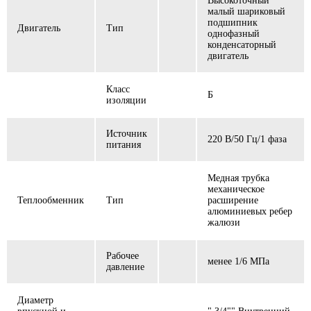
Высокоточный
малый шариковый
подшипник
Двигатель
Тип
однофазный
конденсаторный
двигатель
Класс
Б
изоляции
Источник
220 В/50 Гц/1 фаза
питания
Медная трубка
механическое
Теплообменник
Тип
расширение
алюминиевых ребер
жалюзи
Рабочее
менее 1/6 МПа
давление
Диаметр