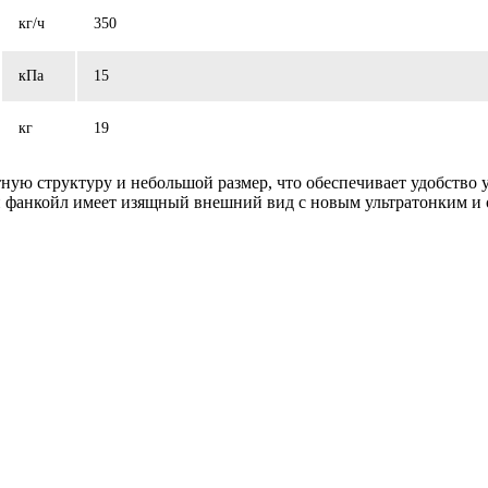
кг/ч
350
кПа
15
кг
19
ную структуру и небольшой размер, что обеспечивает удобство 
й фанкойл имеет изящный внешний вид с новым ультратонким и 