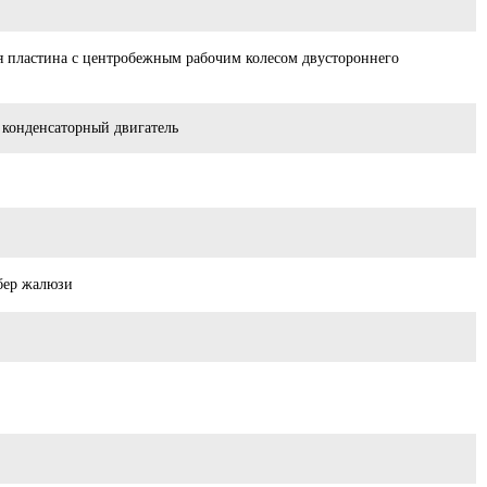
я пластина с центробежным рабочим колесом двустороннего
конденсаторный двигатель
бер жалюзи