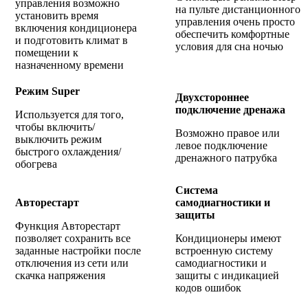
управления возможно
на пульте дистанционного
установить время
управления очень просто
включения кондиционера
обеспечить комфортные
и подготовить климат в
условия для сна ночью
помещении к
назначенному времени
Режим Super
Двухстороннее
подключение дренажа
Используется для того,
чтобы включить/
Возможно правое или
выключить режим
левое подключение
быстрого охлаждения/
дренажного патрубка
обогрева
Система
Авторестарт
самодиагностики и
защиты
Функция Авторестарт
позволяет сохранить все
Кондиционеры имеют
заданные настройки после
встроенную систему
отключения из сети или
самодиагностики и
скачка напряжения
защиты с индикацией
кодов ошибок