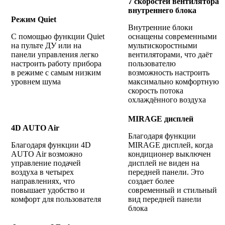
7 скоростей вентилятора
внутреннего блока
Режим Quiet
Внутренние блоки
C помощью функции Quiet
оснащены современными
на пульте ДУ или на
мультискоростными
панели управления легко
вентиляторами, что даёт
настроить работу прибора
пользователю
в режиме с самым низким
возможность настроить
уровнем шума
максимально комфортную
скорость потока
охлаждённого воздуха
MIRAGE дисплей
4D AUTO Air
Благодаря функции
Благодаря функции 4D
MIRAGE дисплей, когда
AUTO Air возможно
кондиционер выключен
управление подачей
дисплей не виден на
воздуха в четырех
передней панели. Это
направлениях, что
создает более
повышает удобство и
современный и стильный
комфорт для пользователя
вид передней панели
блока