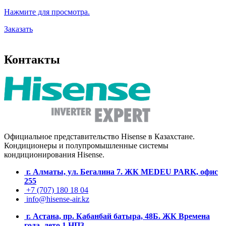
Нажмите для просмотра.
Заказать
Контакты
Официальное представительство Hisense в Казахстане.
Кондиционеры и полупромышленные системы
кондиционирования
Hisense.
г. Алматы, ул. Бегалина 7. ЖК MEDEU PARK, офис
255
+7 (707) 180 18 04
info@hisense-air.kz
г. Астана, пр. Кабанбай батыра, 48Б. ЖК Времена
года, лето 1 НП3