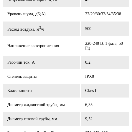
Уровень шума, дБ(А)
22/29/30/32/34/35/38
3
500
Расход воздуха, м
/ч
220-240 В, 1 фаза, 50
Напряжение электропитания
Гц
Рабочий ток, А
0,2
Степень защиты
IPX0
Класс защиты
Class I
Диаметр жидкостной трубы, мм
6,35
Диаметр газовой трубы, мм
9,52