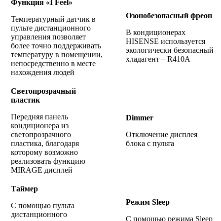
Функция «I Feel»
Озонобезопасный фреон
Температурный датчик в
пульте дистанционного
В кондиционерах
управления позволяет
HISENSE используется
более точно поддерживать
экологически безопасный
температуру в помещении,
хладагент – R410A
непосредственно в месте
нахождения людей
Светопрозрачный
пластик
Передняя панель
Dimmer
кондиционера из
светопрозрачного
Отключение дисплея
пластика, благодаря
блока с пульта
которому возможно
реализовать функцию
MIRAGE дисплей
Таймер
Режим Sleep
С помощью пульта
дистанционного
С помощью режима Sleep