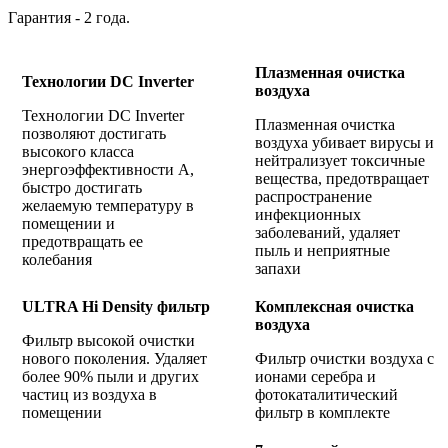
Гарантия - 2 года.
Плазменная очистка
Технологии DC Inverter
воздуха
Технологии DC Inverter
Плазменная очистка
позволяют достигать
воздуха убивает вирусы и
высокого класса
нейтрализует токсичные
энергоэффективности А,
вещества, предотвращает
быстро достигать
распространение
желаемую температуру в
инфекционных
помещении и
заболеваний, удаляет
предотвращать ее
пыль и неприятные
колебания
запахи
ULTRA Hi Density фильтр
Комплексная очистка
воздуха
Фильтр высокой очистки
нового поколения. Удаляет
Фильтр очистки воздуха с
более 90% пыли и других
ионами серебра и
частиц из воздуха в
фотокаталитический
помещении
фильтр в комплекте