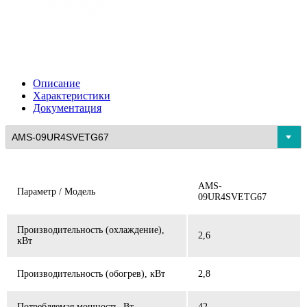
Описание
Характеристики
Документация
AMS-
Параметр / Модель
09UR4SVETG67
Производительность (охлаждение),
2,6
кВт
Производительность (обогрев), кВт
2,8
Потребляемая мощность, Вт
42