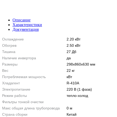
Описание
Характеристики
Документация
Охлаждение
2.20 кВт
Обогрев
2.50 кВт
Тишина
27 Дб
Наличие инвертора
да
Размеры
298х860х630 мм
Вес
22 кг
Потребляемая мощность
кВт
Хладагент
R-410A
Электропитание
220 В (1 фаза)
Режим работы
тепло-холод
Фильтры тонкой очистки
Макс общая длина трубопровода
0 м
Страна сборки
Китай