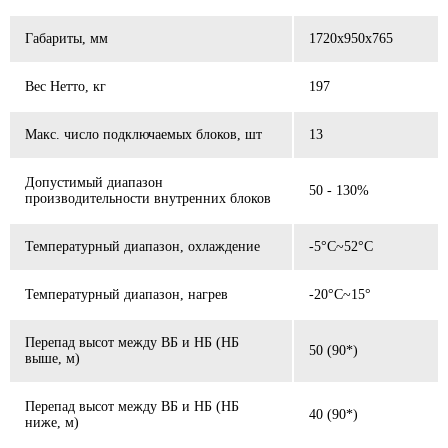
Габариты, мм
1720x950x765
Вес Нетто, кг
197
Макс. число подключаемых блоков, шт
13
Допустимый диапазон
50 - 130%
производительности внутренних блоков
Температурный диапазон, охлаждение
-5°C~52°C
Температурный диапазон, нагрев
-20°C~15°
Перепад высот между ВБ и НБ (НБ
50 (90*)
выше, м)
Перепад высот между ВБ и НБ (НБ
40 (90*)
ниже, м)