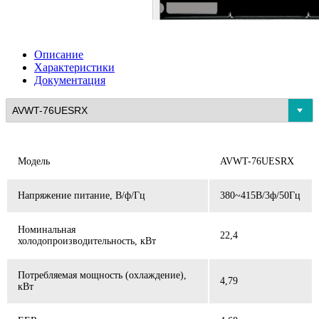
Описание
Характеристики
Документация
Модель
AVWT-76UESRX
Напряжение питание, В/ф/Гц
380~415В/3ф/50Гц
Номинальная
22,4
холодопроизводительность, кВт
Потребляемая мощность (охлаждение),
4,79
кВт