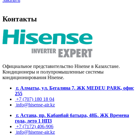
Заказать
Контакты
Официальное представительство Hisense в Казахстане.
Кондиционеры и полупромышленные системы
кондиционирования
Hisense.
г. Алматы, ул. Бегалина 7. ЖК MEDEU PARK, офис
255
+7 (707) 180 18 04
info@hisense-air.kz
г. Астана, пр. Кабанбай батыра, 48Б. ЖК Времена
года, лето 1 НП3
+7 (7172) 406-906
info@hisense-air.kz