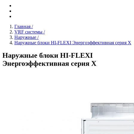
Главная
/
VRF системы
/
Наружные
/
Наружные блоки HI-FLEXI Энергоэффективная серия X
Наружные блоки HI-FLEXI
Энергоэффективная серия X