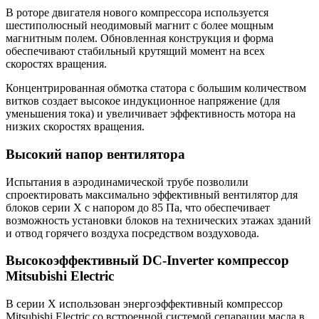
В роторе двигателя нового компрессора используется
шестиполюсный неодимовый магнит с более мощным
магнитным полем. Обновленная конструкция и форма
обеспечивают стабильный крутящий момент на всех
скоростях вращения.
Концентрированная обмотка статора с большим количеством
витков создает высокое индукционное напряжение (для
уменьшения тока) и увеличивает эффективность мотора на
низких скоростях вращения.
Высокий напор вентилятора
Испытания в аэродинамической трубе позволили
спроектировать максимально эффективный вентилятор для
блоков серии Х с напором до 85 Па, что обеспечивает
возможность установки блоков на технических этажах зданий
и отвод горячего воздуха посредством воздуховода.
Высокоэффективный DC-Inverter компрессор
Mitsubishi Electric
В серии X использован энергоэффективный компрессор
Mitsubishi Electric со встроенной системой сепарации масла в