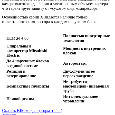
камере высокого давления и увеличенным объемом картера,
что гарантирует защиту от «сухого» хода компрессора.
Особенностью серии Х является наличие только
инверторного компрессора в каждом наружном блоке.
Полностью инверторные
EER до 4,68
технологии
Спиральный
Мощность внутренних
компрессор Mitsubishi
блоков
Electric
До 4 наружных блоков
Авторестарт
в единой системе
Ротация и
Двухступенчатое
резервирование
переохлаждение
Не требуется
Компактные габариты
масловырав- нивающая
труба
Интеллектуальное
Ночной режим
управление
Скачать BIM-модель (формат: .rar)