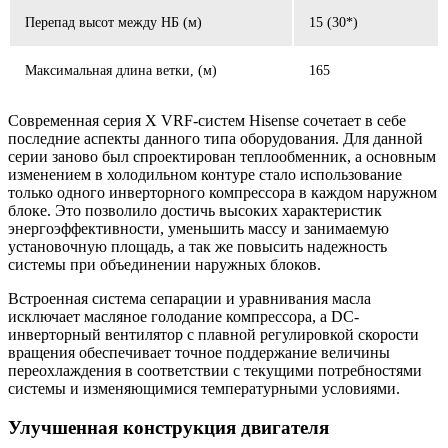
Перепад высот между НБ (м)
15 (30*)
Максимальная длина ветки, (м)
165
Современная серия Х VRF-систем Hisense сочетает в себе
последние аспекты данного типа оборудования. Для данной
серии заново был спроектирован теплообменник, а основным
изменением в холодильном контуре стало использование
только одного инверторного компрессора в каждом наружном
блоке. Это позволило достичь высоких характеристик
энергоэффективности, уменьшить массу и занимаемую
установочную площадь, а так же повысить надежность
системы при объединении наружных блоков.
Встроенная система сепарации и уравнивания масла
исключает масляное голодание компрессора, а DC-
инверторный вентилятор с плавной регулировкой скорости
вращения обеспечивает точное поддержание величины
переохлаждения в соответствии с текущими потребностями
системы и изменяющимися температурными условиями.
Улучшенная конструкция двигателя