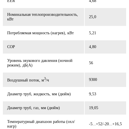
EER
4,68
Номинальная теплопроизводительность,
25,0
кВт
Потребляемая мощность (нагрев), кВт
5,21
СОР
4,80
Уровень звукового давления (ночной
56
режим), дБ(А)
3
9300
Воздушный поток, м
/ч
Диаметр труб, жидкость, мм (дюйм)
9,53
Диаметр труб, газ, мм (дюйм)
19,05
Температурный диапазон работы (охл/
-5...+52/-20...+16,5
нагр)