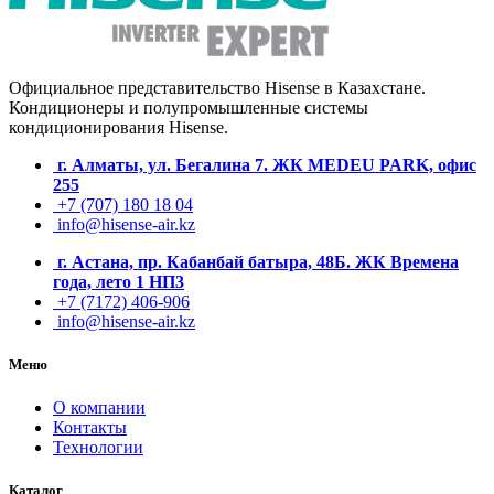
Официальное представительство Hisense в Казахстане.
Кондиционеры и полупромышленные системы
кондиционирования
Hisense.
г. Алматы, ул. Бегалина 7. ЖК MEDEU PARK, офис
255
+7 (707) 180 18 04
info@hisense-air.kz
г. Астана, пр. Кабанбай батыра, 48Б. ЖК Времена
года, лето 1 НП3
+7 (7172) 406-906
info@hisense-air.kz
Меню
О компании
Контакты
Технологии
Каталог