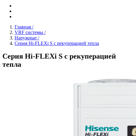
Главная
/
VRF системы
/
Наружные
/
Серия Hi-FLEXi S с рекуперацией тепла
Серия Hi-FLEXi S с рекуперацией
тепла