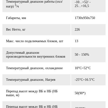
Температурный диапазон работы (охл/
-10...+52/ -
3
25...+16,5
нагр)
/ч
Габариты, мм
1730x950x750
Вес Нетто, кг
226
Макс. число подключаемых блоков, шт
13
Допустимый диапазон
50 - 150%
производительности внутренних блоков
Температурный диапазон, охлаждение
10°C~52°C
Температурный диапазон, Нагрев
-25°C~16.5°C
Перепад высот между ВБ и НБ (НБ
50(90*)
выше, м)
Перепад высот между ВБ и НБ (НБ