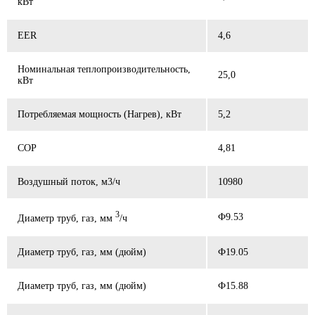
кВт
EER
4,6
Номинальная теплопроизводительность,
25,0
кВт
Потребляемая мощность (Нагрев), кВт
5,2
СОР
4,81
Воздушный поток, м3/ч
10980
3
Ф9.53
Диаметр труб, газ, мм
/ч
Диаметр труб, газ, мм (дюйм)
Ф19.05
Диаметр труб, газ, мм (дюйм)
Ф15.88